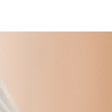
ish
Deutsch