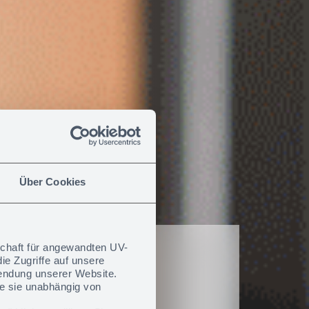
Über Cookies
schaft für angewandten UV-
ie Zugriffe auf unsere
wendung unserer Website.
nal­
e sie unabhängig von