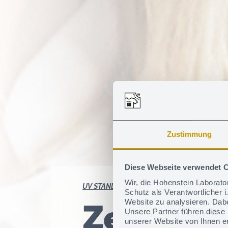
Zustimmung
Diese Webseite verwendet 
Wir, die Hohenstein Laborat
UV STANDARD 801
Zertifizierung
Schutz als Verantwortlicher 
Website zu analysieren. Dabe
Zer­ti­fi­
Unsere Partner führen diese
unserer Website von Ihnen e