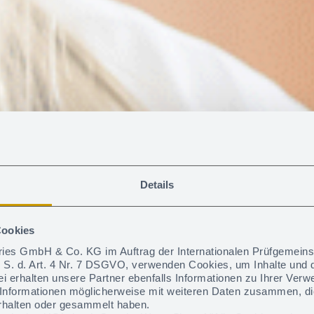
Details
Cookies
ories GmbH & Co. KG im Auftrag der Internationalen Prüfgemein
i. S. d. Art. 4 Nr. 7 DSGVO, verwenden Cookies, um Inhalte und d
i erhalten unsere Partner ebenfalls Informationen zu Ihrer Ver
zie­rung mit Sig
 Informationen möglicherweise mit weiteren Daten zusammen, di
rhalten oder gesammelt haben.