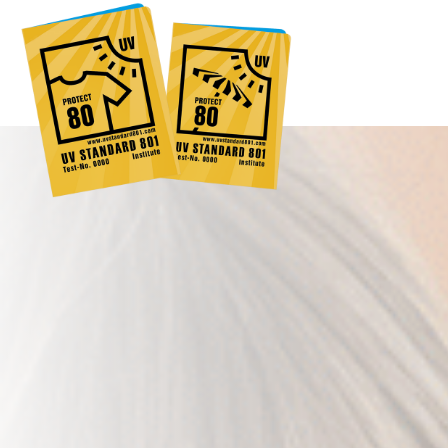
Global
Engl