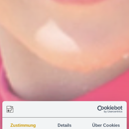
Zustimmung
Details
Über Cookies