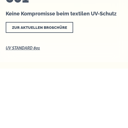
Keine Kompromisse beim textilen UV-Schutz
ZUR AKTUELLEN BROSCHÜRE
UV STANDARD 801
Sonnige Aussichten
für Ihre Sicherheit
Wir alle lieben und brauchen die Sonne.
Sonnenstrahlen in wohldosiertem Umfang sind
wichtig für unsere Gesundheit. Eine zu hohe UV-