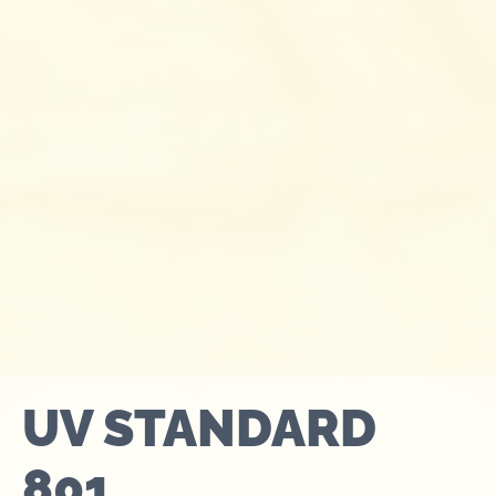
UV STANDARD
801