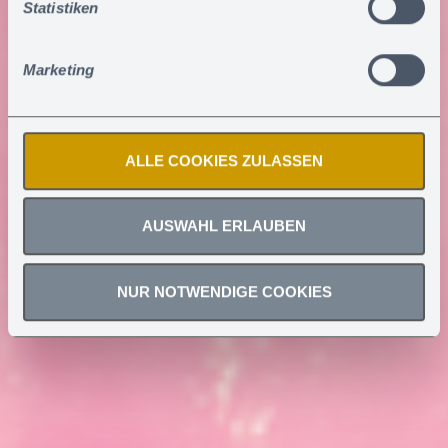
Statistiken
Sie können erteilte Einwilligungen jederzeit
widerrufen
.
Marketing
ALLE COOKIES ZULASSEN
AUSWAHL ERLAUBEN
NUR NOTWENDIGE COOKIES