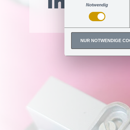
Ihre Sic
Sie können erteilte Einwill
Notwendig
NUR NOTWENDIGE CO