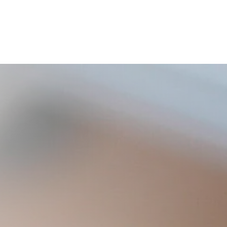
ish
Deutsch