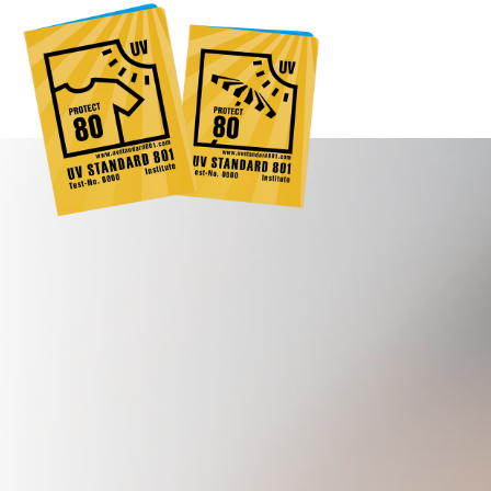
Global
Engl