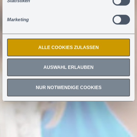
Statistiken
Sie können erteilte Einwilligungen jederzeit
widerrufen
.
Marketing
ALLE COOKIES ZULASSEN
AUSWAHL ERLAUBEN
NUR NOTWENDIGE COOKIES