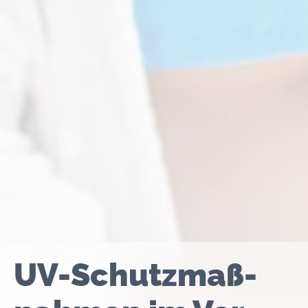
UV-Schutz­maß­